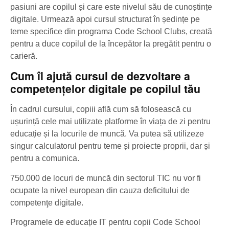
pasiuni are copilul și care este nivelul său de cunoștințe
digitale. Urmează apoi cursul structurat în ședințe pe
teme specifice din programa Code School Clubs, creată
pentru a duce copilul de la începător la pregătit pentru o
carieră.
Cum îl ajută cursul de dezvoltare a
competențelor digitale pe copilul tău
În cadrul cursului, copiii află cum să folosească cu
ușurință cele mai utilizate platforme în viața de zi pentru
educație și la locurile de muncă. Va putea să utilizeze
singur calculatorul pentru teme și proiecte proprii, dar și
pentru a comunica.
750.000 de locuri de muncă din sectorul TIC nu vor fi
ocupate la nivel european din cauza deficitului de
competenţe digitale.
Programele de educație IT pentru copii Code School