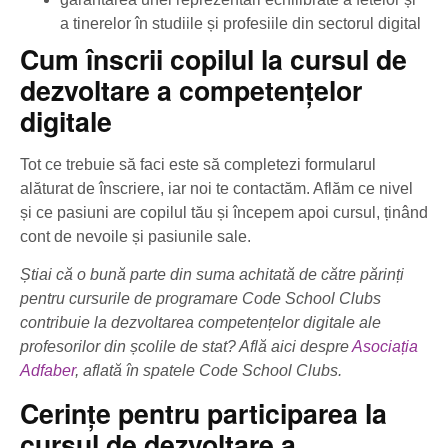
a tinerelor în studiile și profesiile din sectorul digital
Cum înscrii copilul la cursul de
dezvoltare a competențelor
digitale
Tot ce trebuie să faci este să completezi formularul
alăturat de înscriere, iar noi te contactăm. Aflăm ce nivel
și ce pasiuni are copilul tău și începem apoi cursul, ținând
cont de nevoile și pasiunile sale.
Știai că o bună parte din suma achitată de către părinți
pentru cursurile de programare Code School Clubs
contribuie la dezvoltarea competențelor digitale ale
profesorilor din școlile de stat? Află aici despre
Asociația
Adfaber
, aflată în spatele Code School Clubs.
Cerințe pentru participarea la
cursul de dezvoltare a