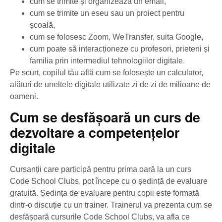
cum se trimite și organizează un email,
cum se trimite un eseu sau un proiect pentru
școală,
cum se folosesc Zoom, WeTransfer, suita Google,
cum poate să interacționeze cu profesori, prieteni și
familia prin intermediul tehnologiilor digitale.
Pe scurt, copilul tău află cum se folosește un calculator,
alături de uneltele digitale utilizate zi de zi de milioane de
oameni.
Cum se desfășoară un curs de
dezvoltare a competențelor
digitale
Cursanții care participă pentru prima oară la un curs
Code School Clubs, pot începe cu o ședință de evaluare
gratuită. Ședința de evaluare pentru copii este formată
dintr-o discuție cu un trainer. Trainerul va prezenta cum se
desfășoară cursurile Code School Clubs, va afla ce