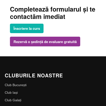
Completează formularul și te
contactăm imediat
Înscriere la curs
Rezervă o ședință de evaluare gratuită
CLUBURILE NOASTRE
Club București
Club Iași
Club Galați