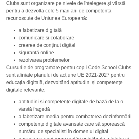
Clubs sunt organizare pe nivele de înțelegere și vârstă
pentru a dezvolta cele 5 mari arii de competență
recunoscute de Uniunea Europeană:
alfabetizare digitală
comunicare și colaborare
crearea de conținut digital
siguranță online
rezolvarea problemelor
Cursurile de programare pentru copii Code School Clubs
sunt aliniate planului de acțiune UE 2021-2027 pentru
educația digitală, dezvoltând aptitudini și competențe
digitale relevante:
aptitudini și competențe digitale de bază de la o
vârstă fragedă
alfabetizare media pentru combaterea dezinformării
competențe digitale avansate care să sporească
numărul de specialiști în domeniul digital
garantarea unei reprezentări echilibrate a fetelor și