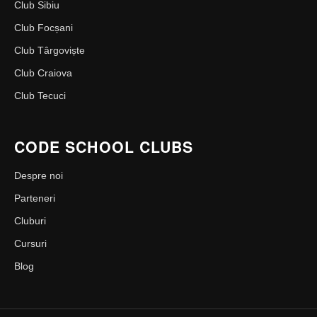
Club Sibiu
Club Focșani
Club Târgoviște
Club Craiova
Club Tecuci
CODE SCHOOL CLUBS
Despre noi
Parteneri
Cluburi
Cursuri
Blog