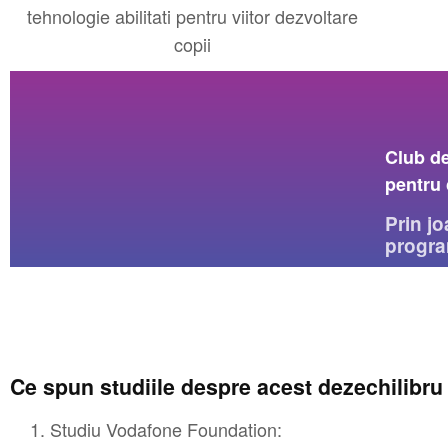
Club d
pentru 
Prin jo
progra
Ce spun studiile despre acest dezechilibru
Studiu Vodafone Foundation: