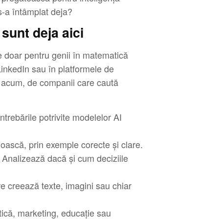
s-a întâmplat deja?
 sunt deja aici
e doar pentru genii în matematică
LinkedIn sau în platformele de
e acum, de companii care caută
trebările potrivite modelelor AI
noască, prin exemple corecte și clare.
l. Analizează dacă și cum deciziile
e creează texte, imagini sau chiar
tică, marketing, educație sau