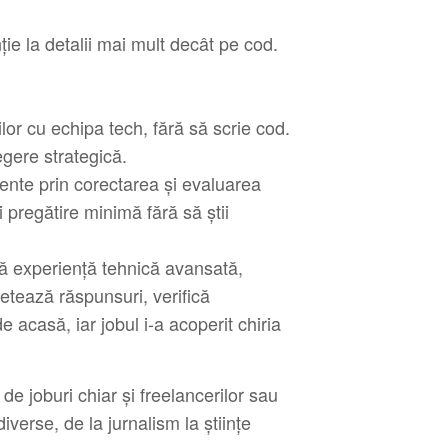
ție la detalii mai mult decât pe cod.
lor cu echipa tech, fără să scrie cod.
egere strategică.
gente prin corectarea și evaluarea
i pregătire minimă fără să știi
ră experiență tehnică avansată,
etează răspunsuri, verifică
e acasă, iar jobul i-a acoperit chiria
de joburi chiar și freelancerilor sau
verse, de la jurnalism la științe