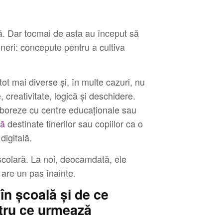
că. Dar tocmai de asta au început să
tineri: concepute pentru a cultiva
tot mai diverse și, în multe cazuri, nu
, creativitate, logică și deschidere.
aboreze cu centre educaționale sau
lă
destinate tinerilor sau copiilor ca o
digitală.
 școlară. La noi, deocamdată, ele
 are un pas înainte.
în școală și de ce
ntru ce urmează