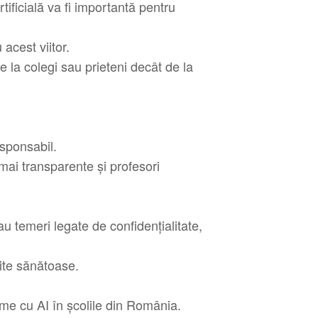
tificială va fi importantă pentru
acest viitor.
 la colegi sau prieteni decât de la
esponsabil.
 mai transparente și profesori
au temeri legate de confidențialitate,
mite sănătoase.
orme cu AI în școlile din România.