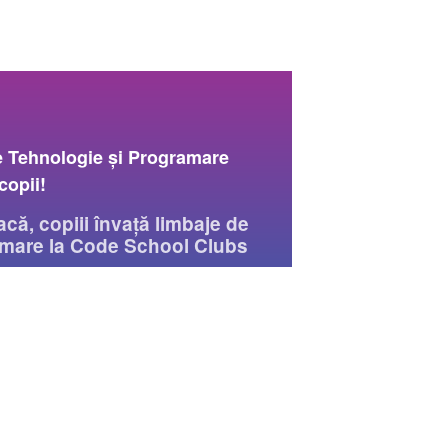
e Tehnologie și Programare
copii!
acă, copiii învață limbaje de
mare la Code School Clubs