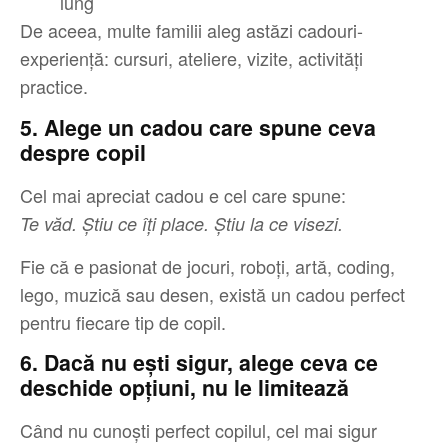
lung
De aceea, multe familii aleg astăzi cadouri-
experiență: cursuri, ateliere, vizite, activități
practice.
5. Alege un cadou care spune ceva
despre copil
Cel mai apreciat cadou e cel care spune:
Te văd. Știu ce îți place. Știu la ce visezi.
Fie că e pasionat de jocuri, roboți, artă, coding,
lego, muzică sau desen, există un cadou perfect
pentru fiecare tip de copil.
6. Dacă nu ești sigur, alege ceva ce
deschide opțiuni, nu le limitează
Când nu cunoști perfect copilul, cel mai sigur