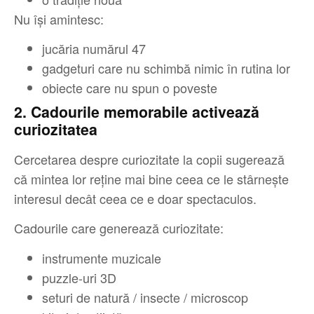
Nu își amintesc:
jucăria numărul 47
gadgeturi care nu schimbă nimic în rutina lor
obiecte care nu spun o poveste
2. Cadourile memorabile activează
curiozitatea
Cercetarea despre curiozitate la copii sugerează
că mintea lor reține mai bine ceea ce le stârnește
interesul decât ceea ce e doar spectaculos.
Cadourile care generează curiozitate:
instrumente muzicale
puzzle-uri 3D
seturi de natură / insecte / microscop