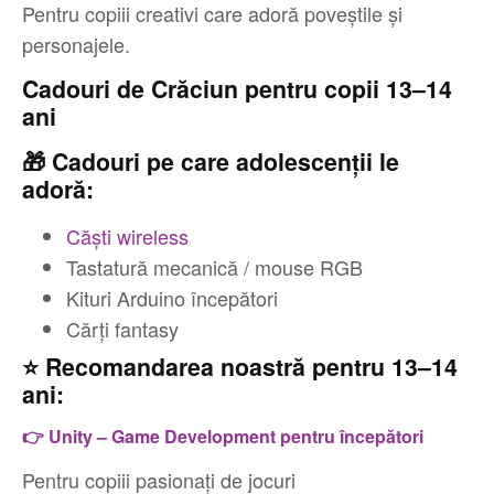
Pentru copiii creativi care adoră poveștile și
personajele.
Cadouri de Crăciun pentru copii 13–14
ani
🎁 Cadouri pe care adolescenții le
adoră:
Căști wireless
Tastatură mecanică / mouse RGB
Kituri Arduino începători
Cărți fantasy
⭐ Recomandarea noastră pentru 13–14
ani:
👉 Unity – Game Development pentru începători
Pentru copiii pasionați de jocuri