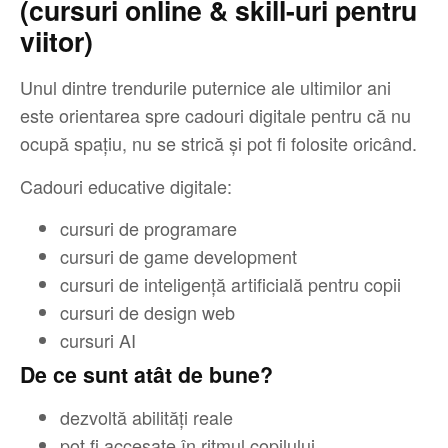
(cursuri online & skill-uri pentru
viitor)
Unul dintre trendurile puternice ale ultimilor ani
este orientarea spre cadouri digitale pentru că nu
ocupă spațiu, nu se strică și pot fi folosite oricând.
Cadouri educative digitale:
cursuri de programare
cursuri de game development
cursuri de inteligență artificială pentru copii
cursuri de design web
cursuri AI
De ce sunt atât de bune?
dezvoltă abilități reale
pot fi accesate în ritmul copilului