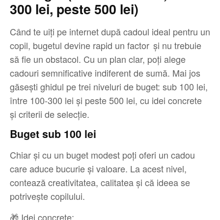
300 lei, peste 500 lei)
Când te uiți pe internet după cadoul ideal pentru un
copil, bugetul devine rapid un factor şi nu trebuie
să fie un obstacol. Cu un plan clar, poţi alege
cadouri semnificative indiferent de sumă. Mai jos
găseşti ghidul pe trei niveluri de buget: sub 100 lei,
între 100-300 lei şi peste 500 lei, cu idei concrete
şi criterii de selecţie.
Buget sub 100 lei
Chiar şi cu un buget modest poţi oferi un cadou
care aduce bucurie şi valoare. La acest nivel,
contează creativitatea, calitatea şi că ideea se
potriveşte copilului.
🎁 Idei concrete: