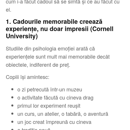
cum i-a făcut cadoul să se simtă și ce au făcut cu
el.
1. Cadourile memorabile creează
experiențe, nu doar impresii (Cornell
University)
Studiile din psihologia emoției arată că
experiențele sunt mult mai memorabile decât
obiectele, indiferent de preț.
Copiii își amintesc:
o zi petrecută într-un muzeu
o activitate făcută cu cineva drag
primul lor experiment reușit
un curs, un atelier, o tabără, o aventură
un joc creat împreună cu cineva
o tradiție nouă