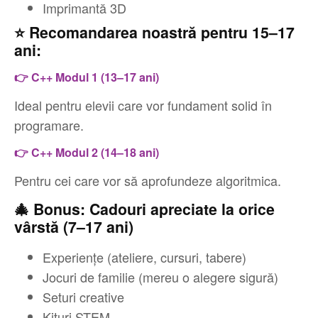
Imprimantă 3D
⭐ Recomandarea noastră pentru 15–17
ani:
👉 C++ Modul 1 (13–17 ani)
Ideal pentru elevii care vor fundament solid în
programare.
👉 C++ Modul 2 (14–18 ani)
Pentru cei care vor să aprofundeze algoritmica.
🎄 Bonus: Cadouri apreciate la orice
vârstă (7–17 ani)
Experiențe (ateliere, cursuri, tabere)
Jocuri de familie (mereu o alegere sigură)
Seturi creative
Kituri STEM