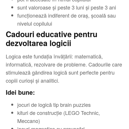
sunt valoroase și peste 3 luni și peste 3 ani
funcționează indiferent de oraș, școală sau
nivelul copilului
Cadouri educative pentru
dezvoltarea logicii
Logica este fundația învățării: matematică,
informatică, rezolvare de probleme. Cadourile care
stimulează gândirea logică sunt perfecte pentru
copiii curioși și analitici.
Idei bune:
jocuri de logică tip brain puzzles
kituri de construcție (LEGO Technic,
Meccano)
jocuri magnetice cu provocări