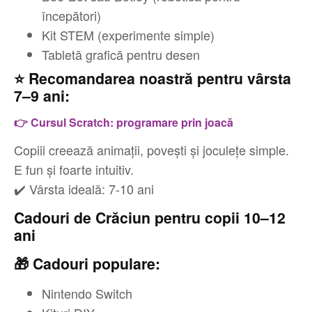
începători)
Kit STEM (experimente simple)
Tabletă grafică pentru desen
⭐ Recomandarea noastră pentru vârsta
7–9 ani:
👉 Cursul Scratch: programare prin joacă
Copiii creează animații, povești și joculețe simple.
E fun și foarte intuitiv.
✔️ Vârsta ideală: 7-10 ani
Cadouri de Crăciun pentru copii 10–12
ani
🎁 Cadouri populare:
Nintendo Switch