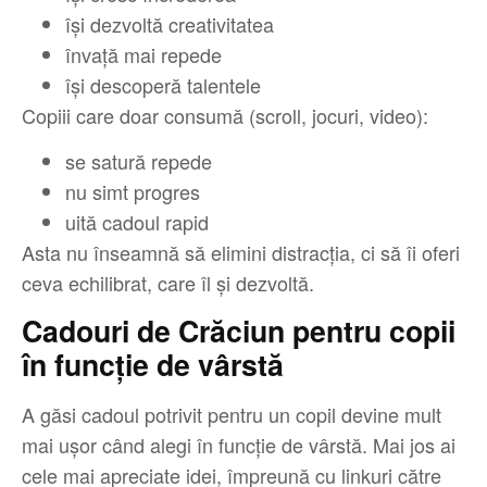
își dezvoltă creativitatea
învață mai repede
își descoperă talentele
Copiii care doar consumă (scroll, jocuri, video):
se satură repede
nu simt progres
uită cadoul rapid
Asta nu înseamnă să elimini distracția, ci să îi oferi
ceva echilibrat, care îl și dezvoltă.
Cadouri de Crăciun pentru copii
în funcție de vârstă
A găsi cadoul potrivit pentru un copil devine mult
mai ușor când alegi în funcție de vârstă. Mai jos ai
cele mai apreciate idei, împreună cu linkuri către