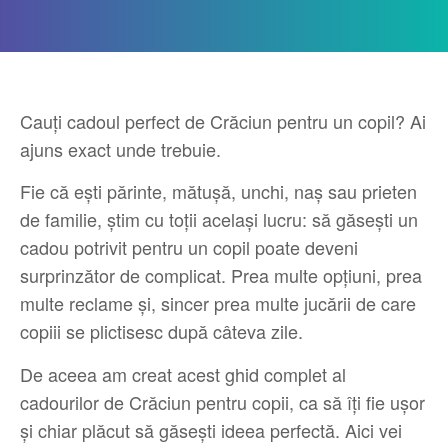
Cauți cadoul perfect de Crăciun pentru un copil? Ai
ajuns exact unde trebuie.
Fie că ești părinte, mătușă, unchi, naș sau prieten
de familie, știm cu toții același lucru: să găsești un
cadou potrivit pentru un copil poate deveni
surprinzător de complicat. Prea multe opțiuni, prea
multe reclame și, sincer prea multe jucării de care
copiii se plictisesc după câteva zile.
De aceea am creat acest ghid complet al
cadourilor de Crăciun pentru copii, ca să îți fie ușor
și chiar plăcut să găsești ideea perfectă. Aici vei