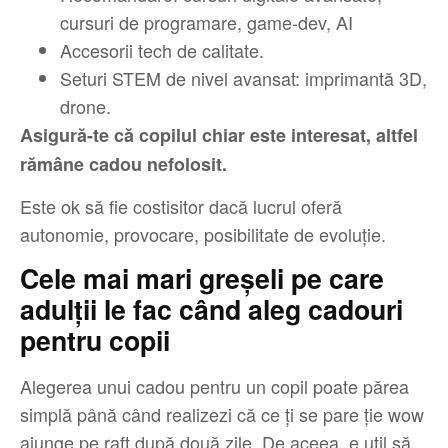
cursuri de programare, game-dev, AI
Accesorii tech de calitate.
Seturi STEM de nivel avansat: imprimantă 3D,
drone.
Asigură-te că copilul chiar este interesat, altfel
rămâne cadou nefolosit.
Este ok să fie costisitor dacă lucrul oferă
autonomie, provocare, posibilitate de evoluţie.
Cele mai mari greșeli pe care
adulții le fac când aleg cadouri
pentru copii
Alegerea unui cadou pentru un copil poate părea
simplă până când realizezi că ce ți se pare ție wow
ajunge pe raft după două zile. De aceea, e util să