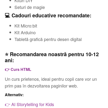
Kituri DIY
Seturi de magie
💻 Cadouri educative recomandate:
Kit Micro:bit
Kit Arduino
Tabletă grafică pentru desen digital
⭐ Recomandarea noastră pentru 10-12
ani:
👉 Curs HTML
Un curs prietenos, ideal pentru copii care vor un
prim pas în dezvoltarea paginilor web.
Alternativ:
👉 AI Storytelling for Kids