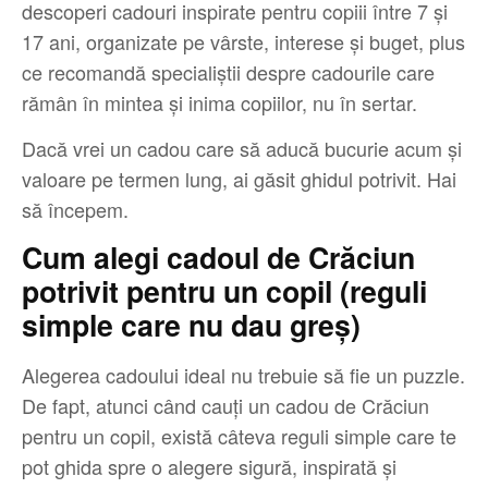
descoperi cadouri inspirate pentru copiii între 7 și
17 ani, organizate pe vârste, interese și buget, plus
ce recomandă specialiștii despre cadourile care
rămân în mintea și inima copiilor, nu în sertar.
Dacă vrei un cadou care să aducă bucurie acum și
valoare pe termen lung, ai găsit ghidul potrivit. Hai
să începem.
Cum alegi cadoul de Crăciun
potrivit pentru un copil (reguli
simple care nu dau greș)
Alegerea cadoului ideal nu trebuie să fie un puzzle.
De fapt, atunci când cauți un cadou de Crăciun
pentru un copil, există câteva reguli simple care te
pot ghida spre o alegere sigură, inspirată și