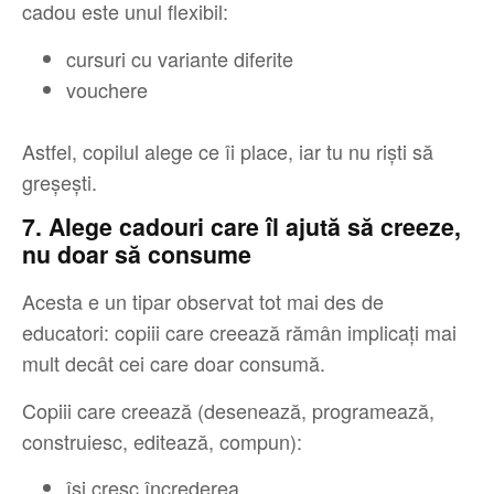
cadou este unul flexibil:
cursuri cu variante diferite
vouchere
Astfel, copilul alege ce îi place, iar tu nu riști să
greșești.
7. Alege cadouri care îl ajută să creeze,
nu doar să consume
Acesta e un tipar observat tot mai des de
educatori: copiii care creează rămân implicați mai
mult decât cei care doar consumă.
Copiii care creează (desenează, programează,
construiesc, editează, compun):
își cresc încrederea