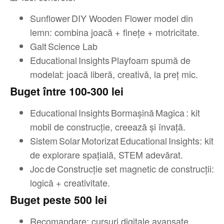
Sunflower DIY Wooden Flower model din
lemn: combina joacă + fineţe + motricitate.
Galt Science Lab
Educational Insights Playfoam spumă de
modelat: joacă liberă, creativă, la preţ mic.
Buget între 100-300 lei
Educational Insights Bormașină Magica : kit
mobil de construcţie, creează şi învaţă.
Sistem Solar Motorizat Educational Insights: kit
de explorare spaţială, STEM adevărat.
Joc de Construcţie set magnetic de construcţii:
logică + creativitate.
Buget peste 500 lei
Recomandare: cursuri digitale avansate,