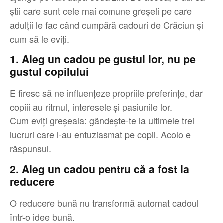
știi care sunt cele mai comune greșeli pe care
adulții le fac când cumpără cadouri de Crăciun și
cum să le eviți.
1. Aleg un cadou pe gustul lor, nu pe
gustul copilului
E firesc să ne influențeze propriile preferințe, dar
copiii au ritmul, interesele și pasiunile lor.
Cum eviți greșeala: gândește-te la ultimele trei
lucruri care l-au entuziasmat pe copil. Acolo e
răspunsul.
2. Aleg un cadou pentru că a fost la
reducere
O reducere bună nu transformă automat cadoul
într-o idee bună.