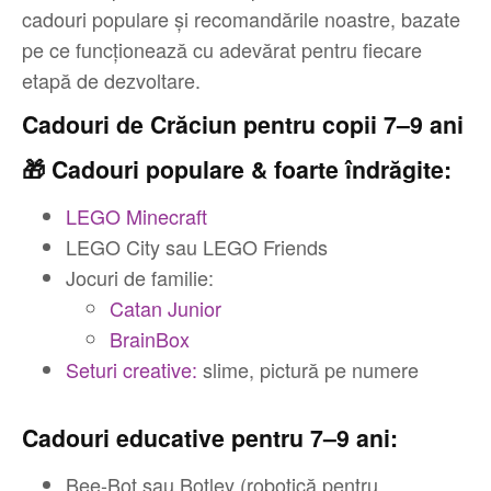
cadouri populare și recomandările noastre, bazate
pe ce funcționează cu adevărat pentru fiecare
etapă de dezvoltare.
Cadouri de Crăciun pentru copii 7–9 ani
🎁 Cadouri populare & foarte îndrăgite:
LEGO Minecraft
LEGO City sau LEGO Friends
Jocuri de familie:
Catan Junior
BrainBox
Seturi creative:
slime, pictură pe numere
Cadouri educative pentru 7–9 ani:
Bee-Bot sau Botley (robotică pentru