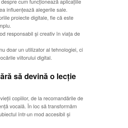
u despre cum funcționează aplicațiile
ea influențează alegerile sale.
le proiecte digitale, fie că este
mplu.
od responsabil și creativ în viața de
nu doar un utilizator al tehnologiei, ci
ările viitorului digital.
ără să devină o lecție
 vieții copiilor, de la recomandările de
tență vocală. În loc să transformăm
ubiectul într-un mod accesibil și