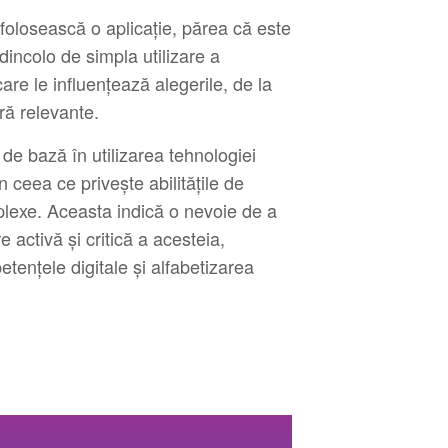
 folosească o aplicație, părea că este
 dincolo de simpla utilizare a
care le influențează alegerile, de la
ră relevante.
de bază în utilizarea tehnologiei
în ceea ce privește abilitățile de
lexe. Aceasta indică o nevoie de a
e activă și critică a acesteia,
tențele digitale și alfabetizarea