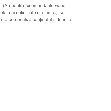
ală (AI) pentru recomandările video.
le mai sofisticate din lume și se
 a personaliza conținutul în funcție