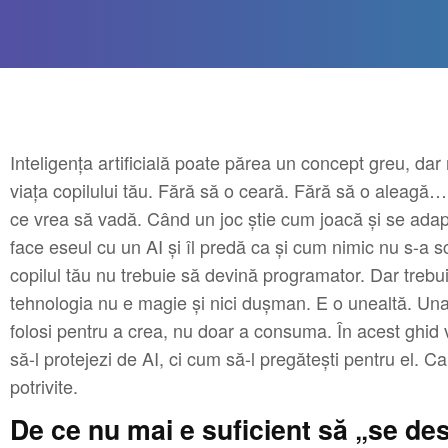
Inteligența artificială poate părea un concept greu, dar 
viața copilului tău. Fără să o ceară. Fără să o aleagă
ce vrea să vadă. Când un joc știe cum joacă și se adap
face eseul cu un AI și îl predă ca și cum nimic nu s-a s
copilul tău nu trebuie să devină programator. Dar trebu
tehnologia nu e magie și nici dușman. E o unealtă. Una 
folosi pentru a crea, nu doar a consuma. În acest ghi
să-l protejezi de AI, ci cum să-l pregătești pentru el. C
potrivite.
De ce nu mai e suficient să „se des