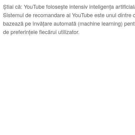
Știai că: YouTube folosește intensiv inteligența artifici
Sistemul de recomandare al YouTube este unul dintre ce
bazează pe învățare automată (machine learning) pentru
de preferințele fiecărui utilizator.