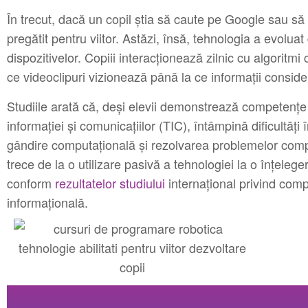
În trecut, dacă un copil știa să caute pe Google sau să
pregătit pentru viitor. Astăzi, însă, tehnologia a evoluat
dispozitivelor. Copiii interacționează zilnic cu algoritmi 
ce videoclipuri vizionează până la ce informații conside
Studiile arată că, deși elevii demonstrează competențe 
informației și comunicațiilor (TIC), întâmpină dificultăți 
gândire computațională și rezolvarea problemelor comp
trece de la o utilizare pasivă a tehnologiei la o înțeleger
conform
rezultatelor studiului
internațional privind compe
informațională.