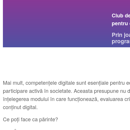
Club d
pentru 
Prin jo
progra
Mai mult, competențele digitale sunt esențiale pentru ed
participare activă în societate. Aceasta presupune nu doa
înțelegerea modului în care funcționează, evaluarea crit
conținut digital.
Ce poți face ca părinte?