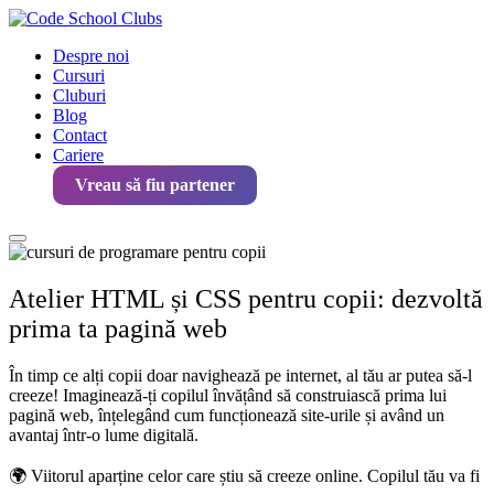
Despre noi
Cursuri
Cluburi
Blog
Contact
Cariere
Vreau să fiu partener
Atelier HTML și CSS pentru copii: dezvoltă
prima ta pagină web
În timp ce alți copii doar navighează pe internet, al tău ar putea să-l
creeze! Imaginează-ți copilul învățând să construiască prima lui
pagină web, înțelegând cum funcționează site-urile și având un
avantaj într-o lume digitală.
🌍 Viitorul aparține celor care știu să creeze online. Copilul tău va fi