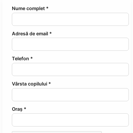
Nume complet *
Adresă de email *
Telefon *
Vârsta copilului *
Oraș *