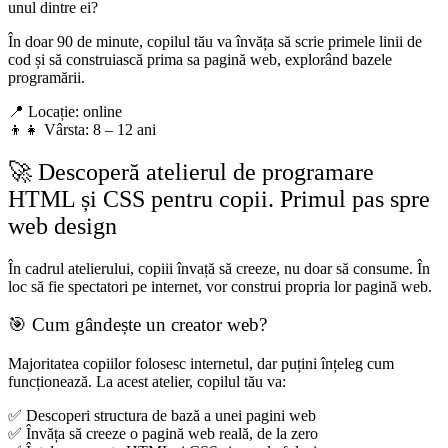
unul dintre ei?
În doar 90 de minute, copilul tău va învăța să scrie primele linii de
cod și să construiască prima sa pagină web, explorând bazele
programării.
📍 Locație: online
👦👧 Vârsta: 8 – 12 ani
🚀 Descoperă atelierul de programare
HTML și CSS pentru copii. Primul pas spre
web design
În cadrul atelierului, copiii învață să creeze, nu doar să consume. În
loc să fie spectatori pe internet, vor construi propria lor pagină web.
🎯 Cum gândește un creator web?
Majoritatea copiilor folosesc internetul, dar puțini înțeleg cum
funcționează. La acest atelier, copilul tău va:
✅ Descoperi structura de bază a unei pagini web
✅ Învăța să creeze o pagină web reală, de la zero