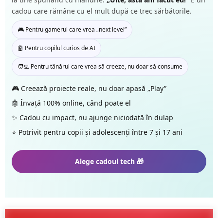
cadou care rămâne cu el mult după ce trec sărbătorile.
🎮 Pentru gamerul care vrea „next level”
🤖 Pentru copilul curios de AI
🧑‍💻 Pentru tânărul care vrea să creeze, nu doar să consume
🎮 Creează proiecte reale, nu doar apasă „Play”
🤖 Învață 100% online, când poate el
✨ Cadou cu impact, nu ajunge niciodată în dulap
⭐ Potrivit pentru copii și adolescenți între 7 și 17 ani
Alege cadoul tech 🎁