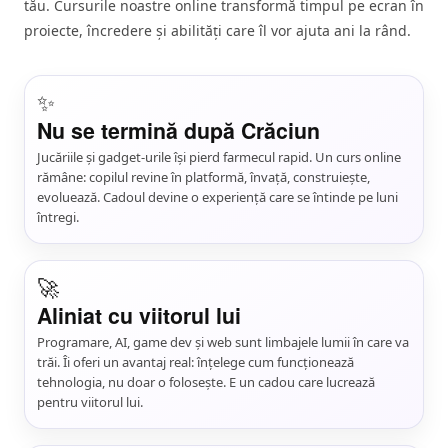
tău. Cursurile noastre online transformă timpul pe ecran în
proiecte, încredere și abilități care îl vor ajuta ani la rând.
✨
Nu se termină după Crăciun
Jucăriile și gadget-urile își pierd farmecul rapid. Un curs online
rămâne: copilul revine în platformă, învață, construiește,
evoluează. Cadoul devine o experiență care se întinde pe luni
întregi.
🚀
Aliniat cu viitorul lui
Programare, AI, game dev și web sunt limbajele lumii în care va
trăi. Îi oferi un avantaj real: înțelege cum funcționează
tehnologia, nu doar o folosește. E un cadou care lucrează
pentru viitorul lui.