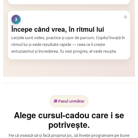
3
Începe când vrea, în ritmul lui
Lecțiile sunt video, practice și ușor de parcurs. Copilul învață în
ritmul lui și vede rezultate rapide — ceea ce îi crește
entuziasmul și încrederea. Tu vezi progres, el vede reușite.
🎁 Pasul următor
Alege cursul-cadou care i se
potrivește.
Fie că visează să-și facă propriul joc, să învețe programare pe bune