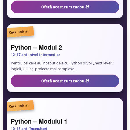
Oferă acest curs cadou 🎁
Curs · 500 lei
🐍
Python – Modul 2
12–17 ani · nivel intermediar
Pentru cei care au început deja cu Python și vor „next level”:
logică, OOP și proiecte mai complexe.
Oferă acest curs cadou 🎁
Curs · 500 lei
💻
Python – Modulul 1
10–15 ani · începători