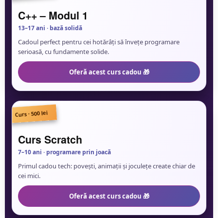
🔥
C++ – Modul 1
13–17 ani · bază solidă
Cadoul perfect pentru cei hotărâți să învețe programare
serioasă, cu fundamente solide.
Oferă acest curs cadou 🎁
Curs · 500 lei
🧸
Curs Scratch
7–10 ani · programare prin joacă
Primul cadou tech: povești, animații și joculețe create chiar de
cei mici.
Oferă acest curs cadou 🎁