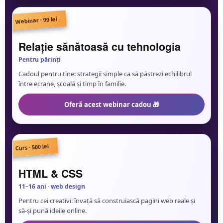
Webinar · 99 lei
🤝
Relație sănătoasă cu tehnologia
Pentru părinți
Cadoul pentru tine: strategii simple ca să păstrezi echilibrul
între ecrane, școală și timp în familie.
Oferă acest webinar cadou 🎁
Curs · 500 lei
🌐
HTML & CSS
11–16 ani · web design
Pentru cei creativi: învață să construiască pagini web reale și
să-și pună ideile online.