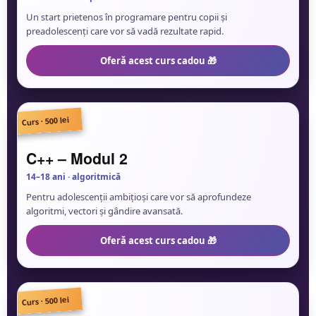
Un start prietenos în programare pentru copii și
preadolescenți care vor să vadă rezultate rapid.
Oferă acest curs cadou 🎁
Curs · 500 lei
🧠
C++ – Modul 2
14–18 ani · algoritmică
Pentru adolescenții ambițioși care vor să aprofundeze
algoritmi, vectori și gândire avansată.
Oferă acest curs cadou 🎁
Curs · 500 lei