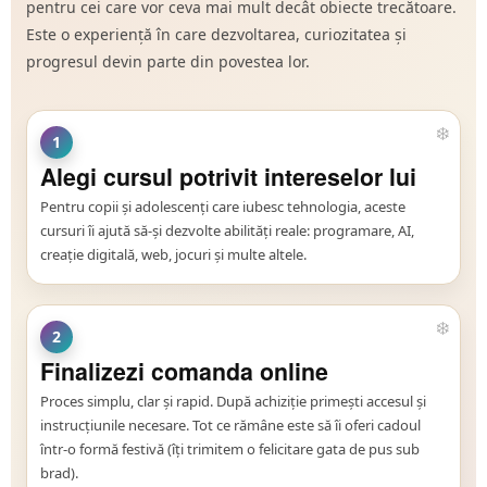
pentru cei care vor ceva mai mult decât obiecte trecătoare.
Este o experiență în care dezvoltarea, curiozitatea și
progresul devin parte din povestea lor.
1
Alegi cursul potrivit intereselor lui
Pentru copii și adolescenți care iubesc tehnologia, aceste
cursuri îi ajută să-și dezvolte abilități reale: programare, AI,
creație digitală, web, jocuri și multe altele.
2
Finalizezi comanda online
Proces simplu, clar și rapid. După achiziție primești accesul și
instrucțiunile necesare. Tot ce rămâne este să îi oferi cadoul
într-o formă festivă (îți trimitem o felicitare gata de pus sub
brad).