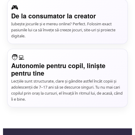
🎮
De la consumator la creator
Iubește jocurile și e mereu online? Perfect. Folosim exact
pasiunile lui ca să învețe să creeze jocuri, site-uri și proiecte
digitale.
🧑‍💻
Autonomie pentru copil, liniște
pentru tine
Lecțiile sunt structurate, clare și gândite astfel încât copiii și
adolescenții de 7–17 ani să se descurce singuri. Tu nu mai cari
copilul prin oraș la cursuri, el învață în ritmul lui, de acasă, când
îi e bine.