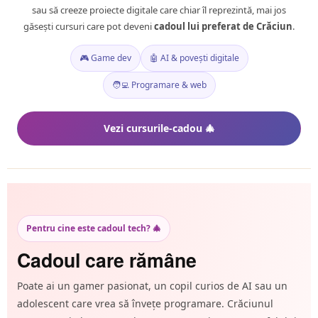
sau să creeze proiecte digitale care chiar îl reprezintă, mai jos
găsești cursuri care pot deveni
cadoul lui preferat de Crăciun
.
🎮 Game dev
🤖 AI & povești digitale
🧑‍💻 Programare & web
Vezi cursurile-cadou 🎄
Pentru cine este cadoul tech? 🎄
Cadoul care rămâne
Poate ai un gamer pasionat, un copil curios de AI sau un
adolescent care vrea să învețe programare. Crăciunul