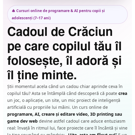
🎄 Cursuri online de programare & AI pentru copii și
adolescenți (7–17 ani)
Cadoul de Crăciun
pe care copilul tău îl
folosește, îl adoră și
îl ține minte.
Știi momentul acela când un cadou chiar aprinde ceva în
copilul tău? Asta se întâmplă când descoperă că poate
crea
un joc, o aplicație, un site, un mic proiect de inteligență
artificială cu propriile lui mâini. Un curs online de
programare, AI, creare și editare video, 3D printing sau
game dev web
devine astfel cadoul care aduce entuziasm
real: învață în ritmul lui, face proiecte care îl încântă și vine
la tine spunând cu mândrie:
„Uite, asta am făcut eu!”
E un