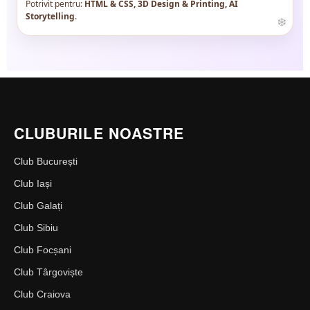
Potrivit pentru:
HTML & CSS, 3D Design & Printing, AI
Storytelling
.
CLUBURILE NOASTRE
Club București
Club Iași
Club Galați
Club Sibiu
Club Focșani
Club Târgoviște
Club Craiova