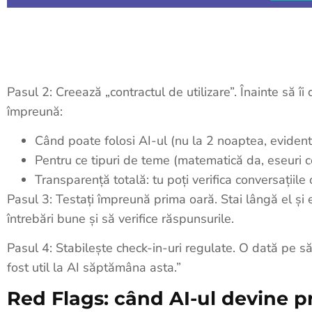
Pasul 2: Creează „contractul de utilizare”. Înainte să îi 
împreună:
Când poate folosi AI-ul (nu la 2 noaptea, evident
Pentru ce tipuri de teme (matematică da, eseuri 
Transparență totală: tu poți verifica conversațiile
Pasul 3: Testați împreună prima oară. Stai lângă el și
întrebări bune și să verifice răspunsurile.
Pasul 4: Stabilește check-in-uri regulate. O dată pe 
fost util la AI săptămâna asta.”
Red Flags: când AI-ul devine 