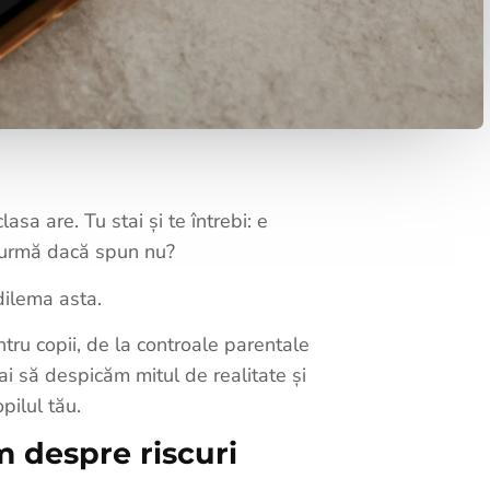
lasa are. Tu stai și te întrebi: e
n urmă dacă spun nu?
dilema asta.
tru copii, de la controale parentale
ai să despicăm mitul de realitate și
pilul tău.
m despre riscuri