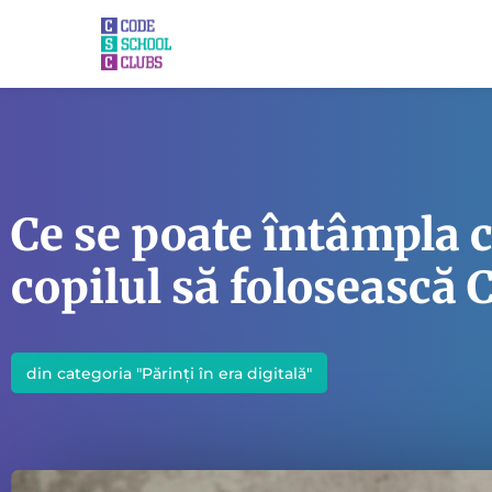
Ce se poate întâmpla câ
copilul să folosească
din categoria "
Părinți în era digitală
"