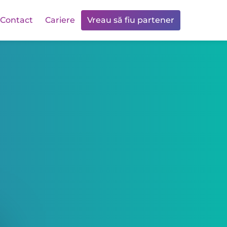
Contact
Cariere
Vreau să fiu partener