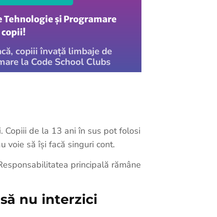
e Tehnologie și Programare
copii!
acă, copiii învață limbaje de
mare la Code School Clubs
 Copiii de la 13 ani în sus pot folosi
 voie să își facă singuri cont.
. Responsabilitatea principală rămâne
să nu interzici